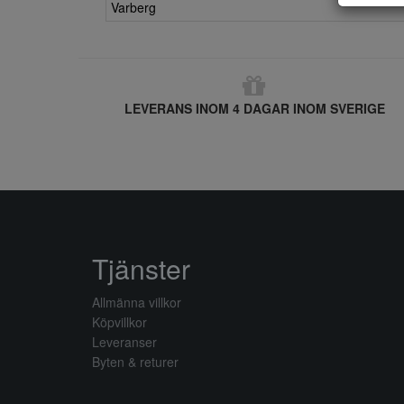
Varberg
LEVERANS INOM 4 DAGAR INOM SVERIGE
Tjänster
Allmänna villkor
Köpvillkor
Leveranser
Byten & returer