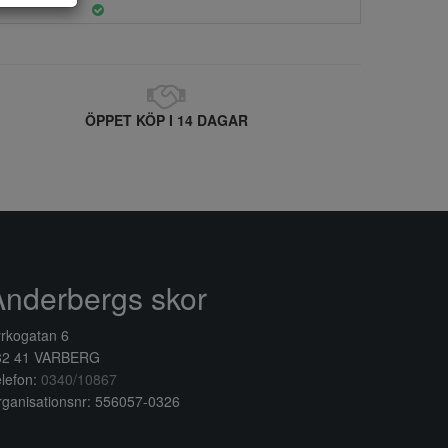
ÖPPET KÖP I 14 DAGAR
Anderbergs skor
rkogatan 6
32 41 VARBERG
lefon:
0340/10867
ganisationsnr: 556057-0326