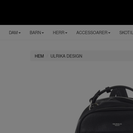
DAM
BARN
HERR
ACCESSOARER
SKOTI
HEM
ULRIKA DESIGN