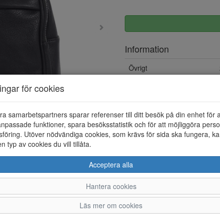
Information
Övrigt
ningar för cookies
ra samarbetspartners sparar referenser till ditt besök på din enhet för 
npassade funktioner, spara besöksstatistik och för att möjliggöra perso
föring. Utöver nödvändiga cookies, som krävs för sida ska fungera, ka
en typ av cookies du vill tillåta.
Acceptera alla
Hantera cookies
Läs mer om cookies