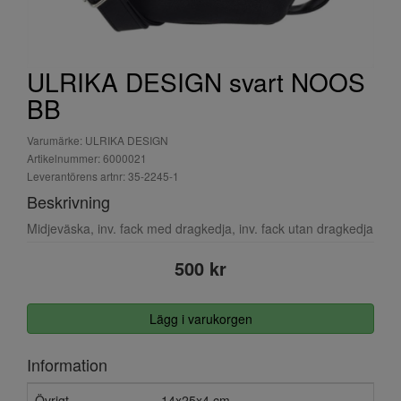
ULRIKA DESIGN svart NOOS
BB
Varumärke: ULRIKA DESIGN
Artikelnummer: 6000021
Leverantörens artnr: 35-2245-1
Beskrivning
Midjeväska, inv. fack med dragkedja, inv. fack utan dragkedja
500 kr
Lägg i varukorgen
Information
Övrigt
14x25x4 cm