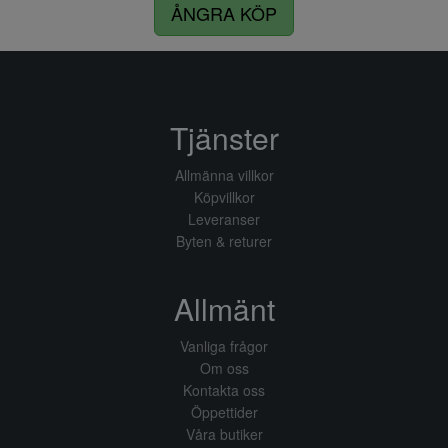
ÅNGRA KÖP
Tjänster
Allmänna villkor
Köpvillkor
Leveranser
Byten & returer
Allmänt
Vanliga frågor
Om oss
Kontakta oss
Öppettider
Våra butiker