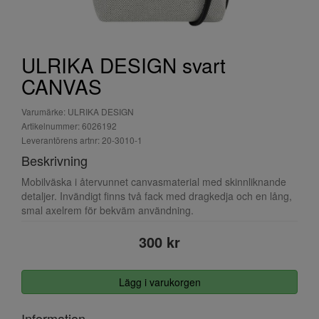
ULRIKA DESIGN svart
CANVAS
Varumärke: ULRIKA DESIGN
Artikelnummer: 6026192
Leverantörens artnr: 20-3010-1
Beskrivning
Mobilväska i återvunnet canvasmaterial med skinnliknande
detaljer. Invändigt finns två fack med dragkedja och en lång,
smal axelrem för bekväm användning.
300 kr
Lägg i varukorgen
Information