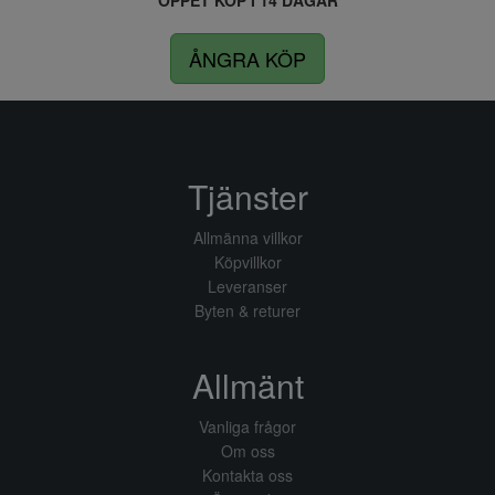
ÖPPET KÖP I 14 DAGAR
ÅNGRA KÖP
Tjänster
Allmänna villkor
Köpvillkor
Leveranser
Byten & returer
Allmänt
Vanliga frågor
Om oss
Kontakta oss