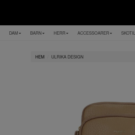
DAM
BARN
HERR
ACCESSOARER
SKOTI
HEM
ULRIKA DESIGN