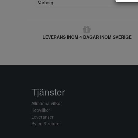
Varberg
LEVERANS INOM 4 DAGAR INOM SVERIGE
Tjänster
Allmänna villkor
Köpvillkor
Leveranser
Byten & returer