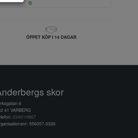
ÖPPET KÖP I 14 DAGAR
Anderbergs skor
rkogatan 6
32 41 VARBERG
lefon:
0340/10867
ganisationsnr: 556057-0326