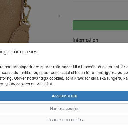
Information
ningar för cookies
Övrigt
ra samarbetspartners sparar referenser till ditt besök på din enhet för 
npassade funktioner, spara besöksstatistik och för att möjliggöra perso
föring. Utöver nödvändiga cookies, som krävs för sida ska fungera, ka
en typ av cookies du vill tillåta.
Acceptera alla
Hantera cookies
Läs mer om cookies