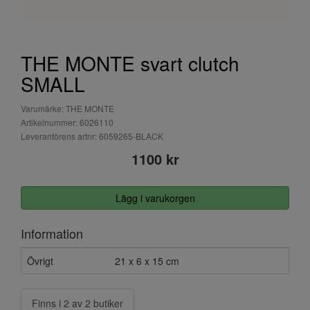
THE MONTE svart clutch
SMALL
Varumärke: THE MONTE
Artikelnummer: 6026110
Leverantörens artnr: 6059265-BLACK
1100 kr
Lägg i varukorgen
Information
Övrigt
21 x 6 x 15 cm
Finns i 2 av 2 butiker