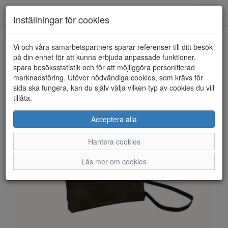
Anderbergs skor
Toggl
Inställningar för cookies
navig
Vi och våra samarbetspartners sparar referenser till ditt besök
HEM
THE MONTE
på din enhet för att kunna erbjuda anpassade funktioner,
spara besöksstatistik och för att möjliggöra personifierad
marknadsföring. Utöver nödvändiga cookies, som krävs för
sida ska fungera, kan du själv välja vilken typ av cookies du vill
tillåta.
Acceptera alla
Hantera cookies
Läs mer om cookies