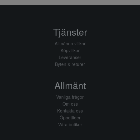
Tjänster
Allmänna villkor
Köpvillkor
Leveranser
Byten & returer
Allmänt
Vanliga frågor
Om oss
Kontakta oss
Öppettider
Våra butiker