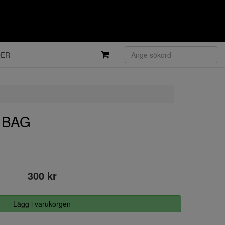
DER
e BAG
300 kr
Lägg i varukorgen