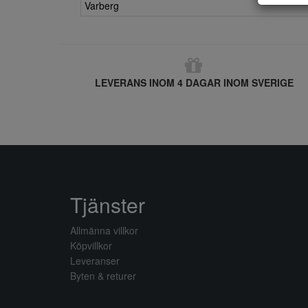
Varberg
LEVERANS INOM 4 DAGAR INOM SVERIGE
Tjänster
Allmänna villkor
Köpvillkor
Leveranser
Byten & returer