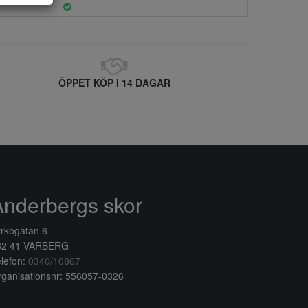
ÖPPET KÖP I 14 DAGAR
Anderbergs skor
rkogatan 6
32 41 VARBERG
lefon:
0340/10867
ganisationsnr: 556057-0326