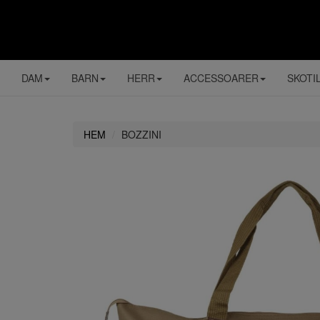
DAM
BARN
HERR
ACCESSOARER
SKOTI
HEM
BOZZINI