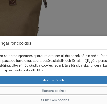
ningar för cookies
ra samarbetspartners sparar referenser till ditt besök på din enhet för 
npassade funktioner, spara besöksstatistik och för att möjliggöra perso
föring. Utöver nödvändiga cookies, som krävs för sida ska fungera, ka
en typ av cookies du vill tillåta.
Acceptera alla
Hantera cookies
Läs mer om cookies