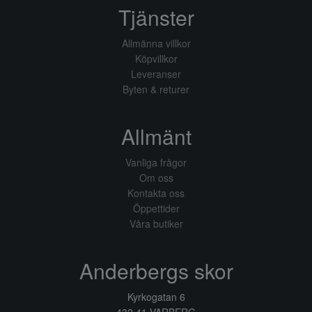
Tjänster
Allmänna villkor
Köpvillkor
Leveranser
Byten & returer
Allmänt
Vanliga frågor
Om oss
Kontakta oss
Öppettider
Våra butiker
Anderbergs skor
Kyrkogatan 6
432 41 VARBERG