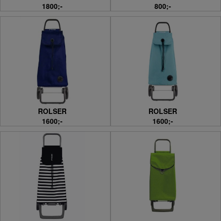
1800;-
800;-
ROLSER
ROLSER
1600;-
1600;-