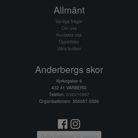
Allmänt
Vanliga frågor
Om oss
Kontakta oss
Öppettider
Våra butiker
Anderbergs skor
Kyrkogatan 6
432 41 VARBERG
Telefon:
0340/10867
Organisationsnr: 556057-0326
Ändra inställingar för cookies