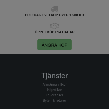
FRI FRAKT VID KÖP ÖVER 1.500 KR
ÖPPET KÖP I 14 DAGAR
ÅNGRA KÖP
Tjänster
Allmänna villkor
Köpvillkor
Leveranser
Byten & returer