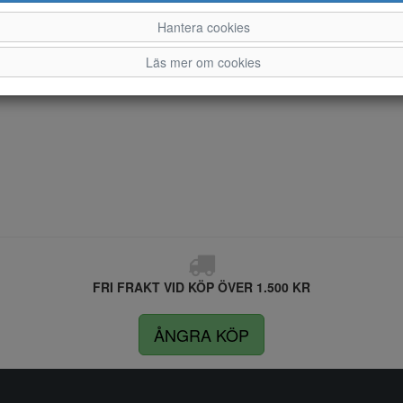
Hantera cookies
Läs mer om cookies
FRI FRAKT VID KÖP ÖVER 1.500 KR
ÅNGRA KÖP