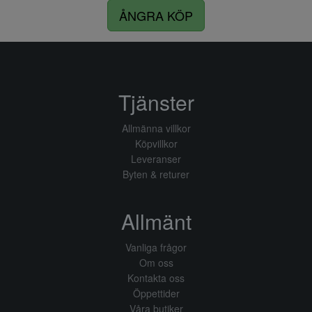
ÅNGRA KÖP
Tjänster
Allmänna villkor
Köpvillkor
Leveranser
Byten & returer
Allmänt
Vanliga frågor
Om oss
Kontakta oss
Öppettider
Våra butiker