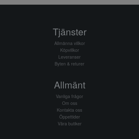
Tjänster
Allmänna villkor
Köpvillkor
Leveranser
Byten & returer
Allmänt
Vanliga frågor
Om oss
Kontakta oss
Öppettider
Våra butiker