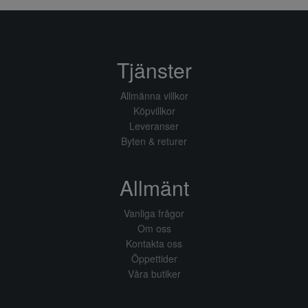
Tjänster
Allmänna villkor
Köpvillkor
Leveranser
Byten & returer
Allmänt
Vanliga frågor
Om oss
Kontakta oss
Öppettider
Våra butiker