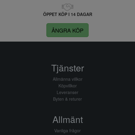
ÖPPET KÖP I 14 DAGAR
ÅNGRA KÖP
Tjänster
Allmänna villkor
Köpvillkor
Leveranser
Byten & returer
Allmänt
Vanliga frågor