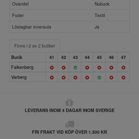
Ovandel
Nubuck
Foder
Textil
Löstagbar innersula
Ja
Finns i 2 av 2 butiker
Butik
41
42
43
44
45
46
47
Falkenberg
Varberg
LEVERANS INOM 4 DAGAR INOM SVERIGE
FRI FRAKT VID KÖP ÖVER 1.500 KR