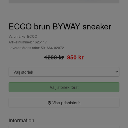
ECCO brun BYWAY sneaker
Varumärke: ECCO
Artikelnummer: 1625117
Leverantörens artnr: 501664-02072
1200 kr
850 kr
Välj storlek först
Visa prishistorik
Information