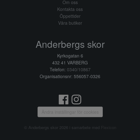
Om oss
Kontakta oss
Öppettider
Våra butiker
Anderbergs skor
Kyrkogatan 6
432 41 VARBERG
Telefon:
0340/10867
Organisationsnr: 556057-0326
Ändra inställingar för cookies
© Anderbergs skor 2026 i samarbete med
Flexicon