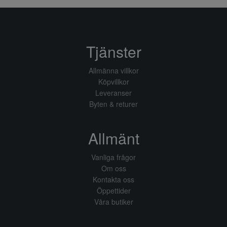
Tjänster
Allmänna villkor
Köpvillkor
Leveranser
Byten & returer
Allmänt
Vanliga frågor
Om oss
Kontakta oss
Öppettider
Våra butiker