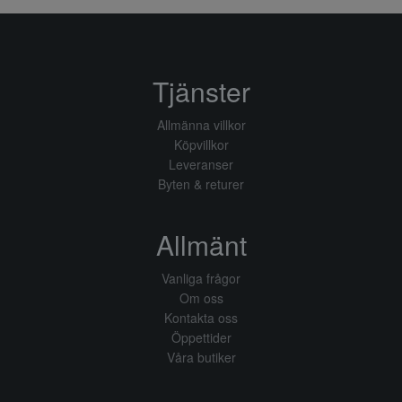
Tjänster
Allmänna villkor
Köpvillkor
Leveranser
Byten & returer
Allmänt
Vanliga frågor
Om oss
Kontakta oss
Öppettider
Våra butiker