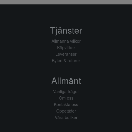
Tjänster
Allmänna villkor
Köpvillkor
Leveranser
Byten & returer
Allmänt
Vanliga frågor
Om oss
Kontakta oss
Öppettider
Våra butiker