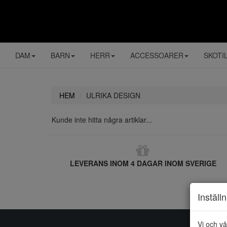
DAM
BARN
HERR
ACCESSOARER
SKOTI
HEM
ULRIKA DESIGN
Kunde inte hitta några artiklar...
LEVERANS INOM 4 DAGAR INOM SVERIGE
Inställ
Vi och vå