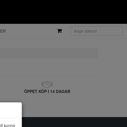
DER
ÖPPET KÖP I 14 DAGAR
att kunna