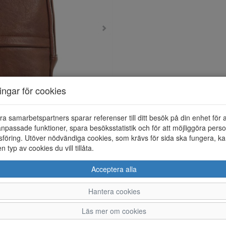
ningar för cookies
ra samarbetspartners sparar referenser till ditt besök på din enhet för 
npassade funktioner, spara besöksstatistik och för att möjliggöra perso
föring. Utöver nödvändiga cookies, som krävs för sida ska fungera, ka
en typ av cookies du vill tillåta.
Acceptera alla
Hantera cookies
Läs mer om cookies