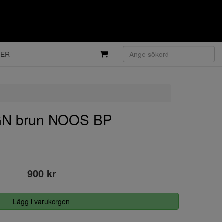
DER
N brun NOOS BP
900 kr
Lägg i varukorgen