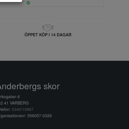
ÖPPET KÖP I 14 DAGAR
Anderbergs skor
rkogatan 6
32 41 VARBERG
lefon:
0340/10867
ganisationsnr: 556057-0326