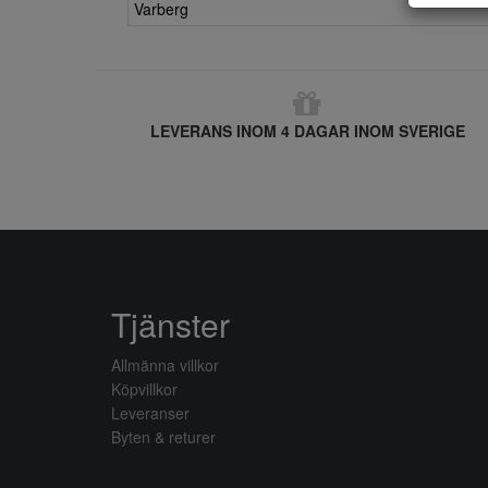
Varberg
LEVERANS INOM 4 DAGAR INOM SVERIGE
Tjänster
Allmänna villkor
Köpvillkor
Leveranser
Byten & returer