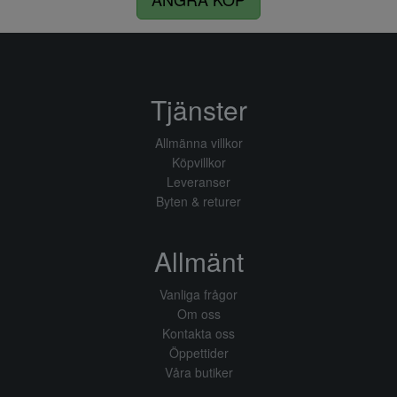
Tjänster
Allmänna villkor
Köpvillkor
Leveranser
Byten & returer
Allmänt
Vanliga frågor
Om oss
Kontakta oss
Öppettider
Våra butiker