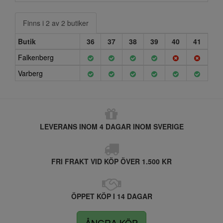
Finns i 2 av 2 butiker
Butik
36
37
38
39
40
41
Falkenberg
Varberg
LEVERANS INOM 4 DAGAR INOM SVERIGE
FRI FRAKT VID KÖP ÖVER 1.500 KR
ÖPPET KÖP I 14 DAGAR
ÅNGRA KÖP