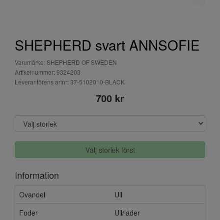
SHEPHERD svart ANNSOFIE
Varumärke: SHEPHERD OF SWEDEN
Artikelnummer: 9324203
Leverantörens artnr: 37-5102010-BLACK
700 kr
Välj storlek först
Information
Ovandel
Ull
Foder
Ull/läder