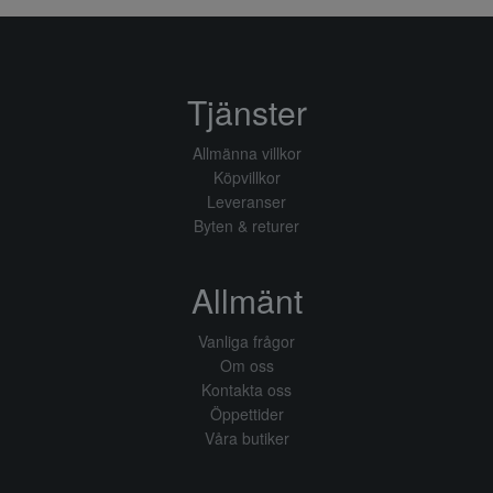
Tjänster
Allmänna villkor
Köpvillkor
Leveranser
Byten & returer
Allmänt
Vanliga frågor
Om oss
Kontakta oss
Öppettider
Våra butiker