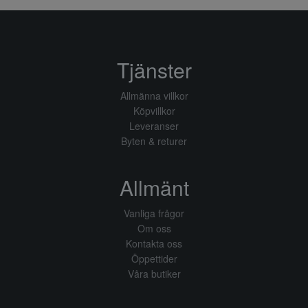
Tjänster
Allmänna villkor
Köpvillkor
Leveranser
Byten & returer
Allmänt
Vanliga frågor
Om oss
Kontakta oss
Öppettider
Våra butiker