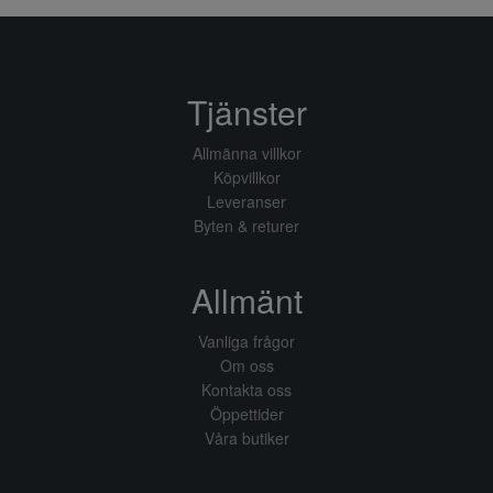
Tjänster
Allmänna villkor
Köpvillkor
Leveranser
Byten & returer
Allmänt
Vanliga frågor
Om oss
Kontakta oss
Öppettider
Våra butiker