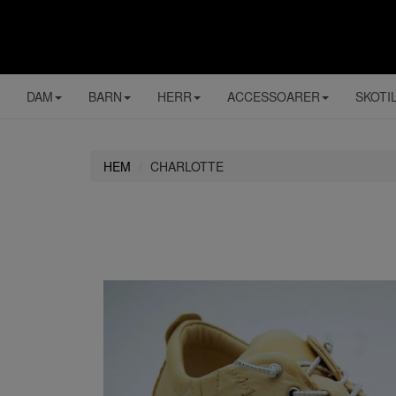
DAM
BARN
HERR
ACCESSOARER
SKOTI
HEM
CHARLOTTE