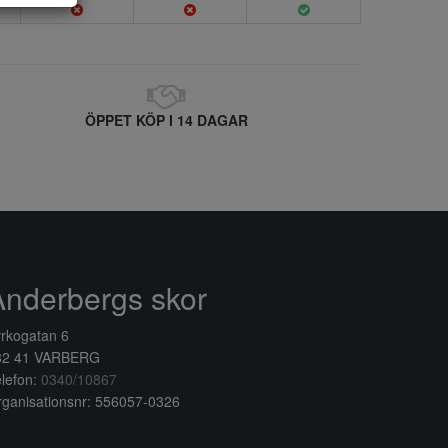
ÖPPET KÖP I 14 DAGAR
Anderbergs skor
rkogatan 6
32 41 VARBERG
lefon:
0340/10867
ganisationsnr: 556057-0326