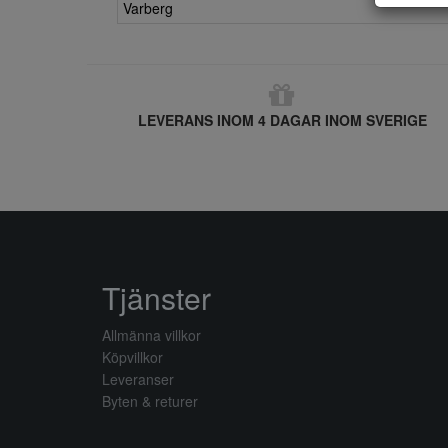
Varberg
LEVERANS INOM 4 DAGAR INOM SVERIGE
Tjänster
Allmänna villkor
Köpvillkor
Leveranser
Byten & returer