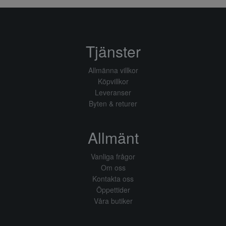
Tjänster
Allmänna villkor
Köpvillkor
Leveranser
Byten & returer
Allmänt
Vanliga frågor
Om oss
Kontakta oss
Öppettider
Våra butiker