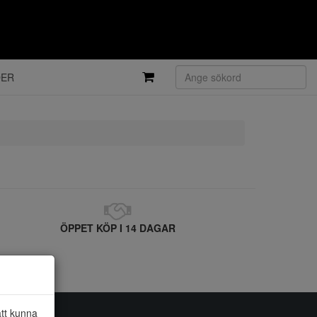
DER
ÖPPET KÖP I 14 DAGAR
att kunna