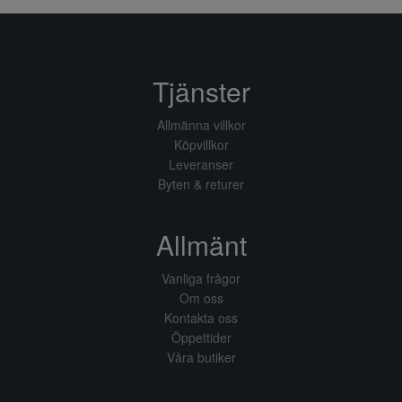
Tjänster
Allmänna villkor
Köpvillkor
Leveranser
Byten & returer
Allmänt
Vanliga frågor
Om oss
Kontakta oss
Öppettider
Våra butiker