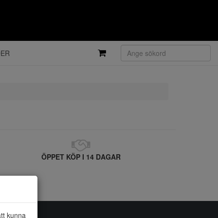
DER
ÖPPET KÖP I 14 DAGAR
att kunna