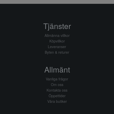
Tjänster
Allmänna villkor
Köpvillkor
Leveranser
Byten & returer
Allmänt
Vanliga frågor
Om oss
Kontakta oss
Öppettider
Våra butiker