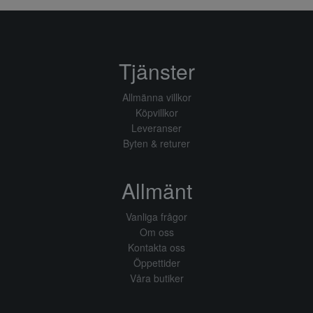
Tjänster
Allmänna villkor
Köpvillkor
Leveranser
Byten & returer
Allmänt
Vanliga frågor
Om oss
Kontakta oss
Öppettider
Våra butiker