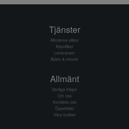
Tjänster
Allmänna villkor
Köpvillkor
Leveranser
Byten & returer
Allmänt
Vanliga frågor
Om oss
Kontakta oss
Öppettider
Våra butiker