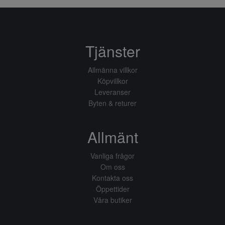
Tjänster
Allmänna villkor
Köpvillkor
Leveranser
Byten & returer
Allmänt
Vanliga frågor
Om oss
Kontakta oss
Öppettider
Våra butiker