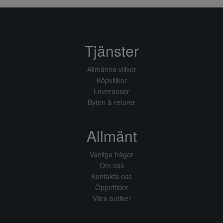
Tjänster
Allmänna villkor
Köpvillkor
Leveranser
Byten & returer
Allmänt
Vanliga frågor
Om oss
Kontakta oss
Öppettider
Våra butiker