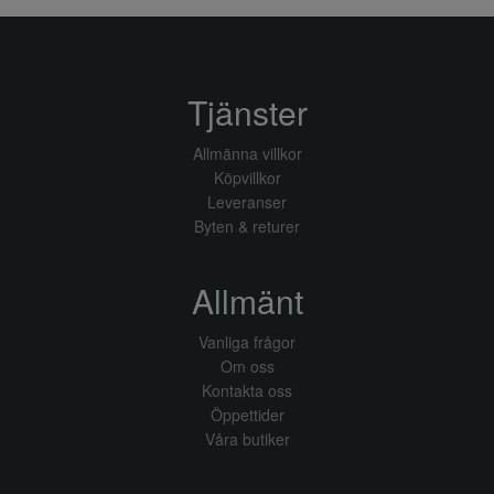
Tjänster
Allmänna villkor
Köpvillkor
Leveranser
Byten & returer
Allmänt
Vanliga frågor
Om oss
Kontakta oss
Öppettider
Våra butiker