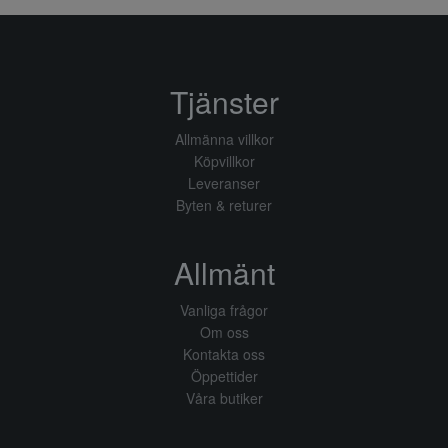
Tjänster
Allmänna villkor
Köpvillkor
Leveranser
Byten & returer
Allmänt
Vanliga frågor
Om oss
Kontakta oss
Öppettider
Våra butiker