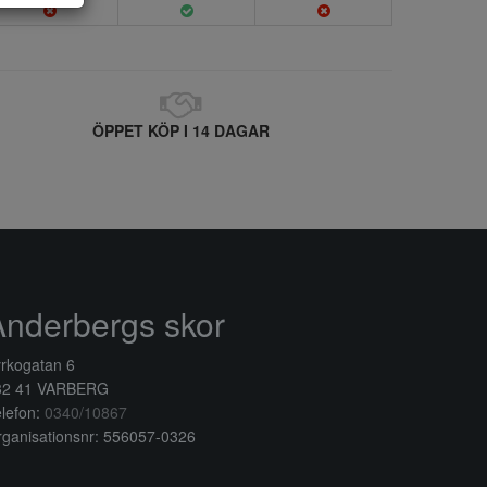
ÖPPET KÖP I 14 DAGAR
Anderbergs skor
rkogatan 6
32 41 VARBERG
lefon:
0340/10867
ganisationsnr: 556057-0326