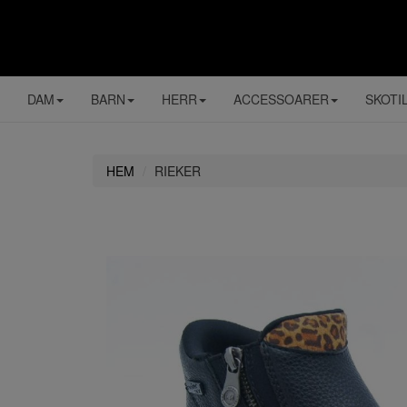
DAM
BARN
HERR
ACCESSOARER
SKOTI
HEM
RIEKER