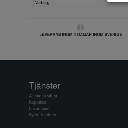
Varberg
LEVERANS INOM 4 DAGAR INOM SVERIGE
Tjänster
Allmänna villkor
Köpvillkor
Leveranser
Byten & returer