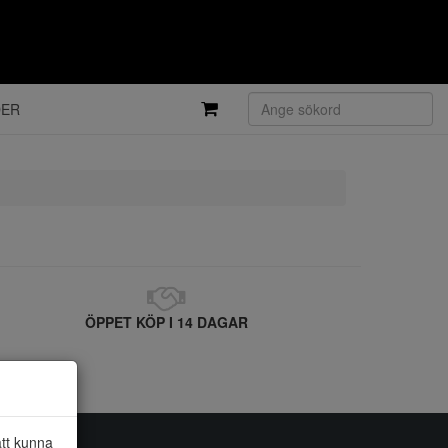
DER
ÖPPET KÖP I 14 DAGAR
att kunna