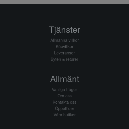
Tjänster
Allmänna villkor
Köpvillkor
Leveranser
Byten & returer
Allmänt
Vanliga frågor
Om oss
Kontakta oss
Öppettider
Våra butiker