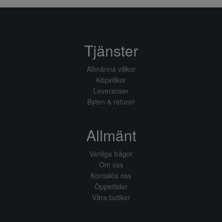
Tjänster
Allmänna villkor
Köpvillkor
Leveranser
Byten & returer
Allmänt
Vanliga frågor
Om oss
Kontakta oss
Öppettider
Våra butiker