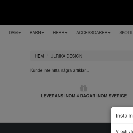
DAM
BARN
HERR
ACCESSOARER
SKOTI
HEM
ULRIKA DESIGN
Kunde inte hitta några artiklar...
LEVERANS INOM 4 DAGAR INOM SVERIGE
Inställ
Vi och vå