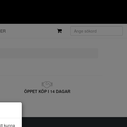
DER
ÖPPET KÖP I 14 DAGAR
att kunna