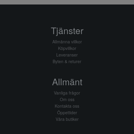
Tjänster
Allmänna villkor
Köpvillkor
Leveranser
Byten & returer
Allmänt
Vanliga frågor
Om oss
Kontakta oss
Öppettider
Våra butiker