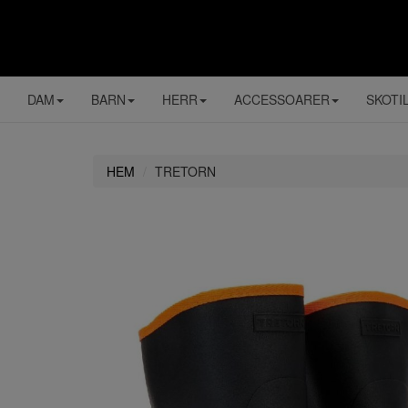
DAM
BARN
HERR
ACCESSOARER
SKOTI
HEM
TRETORN