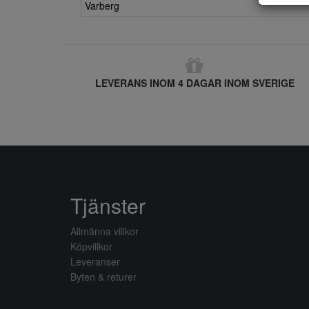
Varberg
LEVERANS INOM 4 DAGAR INOM SVERIGE
Tjänster
Allmänna villkor
Köpvillkor
Leveranser
Byten & returer