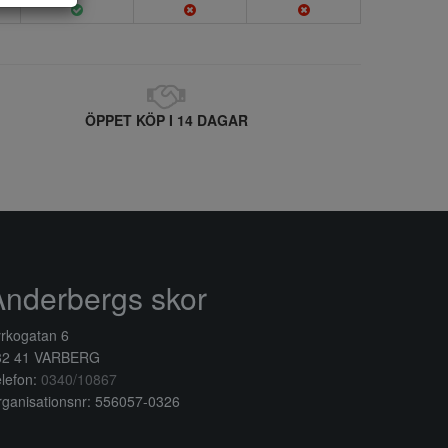
ÖPPET KÖP I 14 DAGAR
Anderbergs skor
rkogatan 6
32 41 VARBERG
lefon:
0340/10867
ganisationsnr: 556057-0326