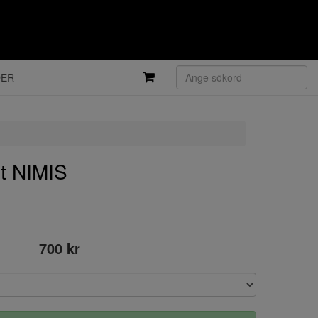
DER
t NIMIS
700 kr