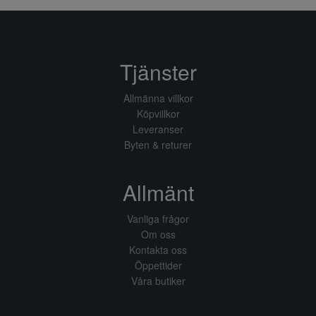
Tjänster
Allmänna villkor
Köpvillkor
Leveranser
Byten & returer
Allmänt
Vanliga frågor
Om oss
Kontakta oss
Öppettider
Våra butiker